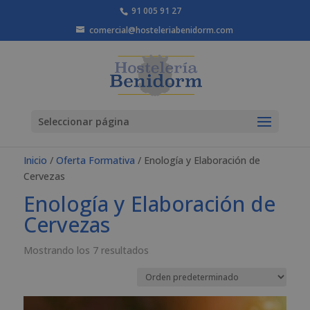
91 005 91 27
comercial@hosteleriabenidorm.com
Seleccionar página
Inicio
/
Oferta Formativa
/ Enología y Elaboración de
Cervezas
Enología y Elaboración de
Cervezas
Mostrando los 7 resultados