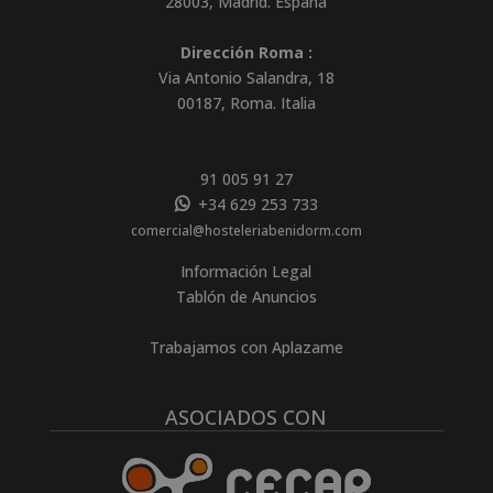
28003
,
Madrid
.
España
Dirección Roma :
Via Antonio Salandra, 18
00187, Roma. Italia
91 005 91 27
+34 629 253 733
comercial@hosteleriabenidorm.com
Información Legal
Tablón de Anuncios
Trabajamos con Aplazame
ASOCIADOS CON