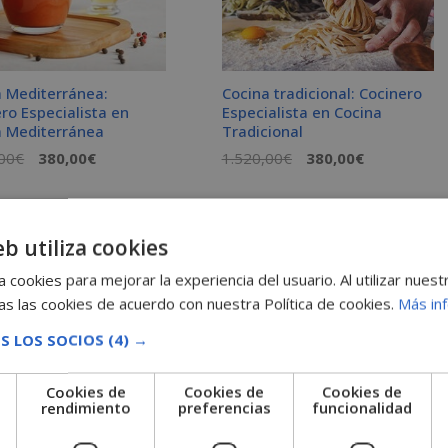
a Mediterránea:
Cocina tradicional: Cocinero
ro Especialista en
Especialista en Cocina
a Mediterránea
Tradicional
El
El
El
El
00
€
380,00
€
1.520,00
€
380,00
€
precio
precio
precio
precio
original
actual
original
actual
era:
es:
era:
es:
eb utiliza cookies
1.520,00€.
380,00€.
1.520,00€.
380,00€.
 cookies para mejorar la experiencia del usuario. Al utilizar nuest
s las cookies de acuerdo con nuestra Política de cookies.
Más in
S LOS SOCIOS
(4) →
Cookies de
Cookies de
Cookies de
e
rendimiento
preferencias
funcionalidad