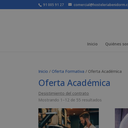
91 005 91 27
comercial@hosteleriabenidorm.
Inicio
Quiénes s
Inicio
/
Oferta Formativa
/ Oferta Académica
Oferta Académica
Desistimiento del contrato
Mostrando 1–12 de 55 resultados