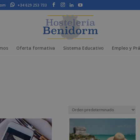
com
+34 629 253 733
omos
Oferta formativa
Sistema Educativo
Empleo y Prá