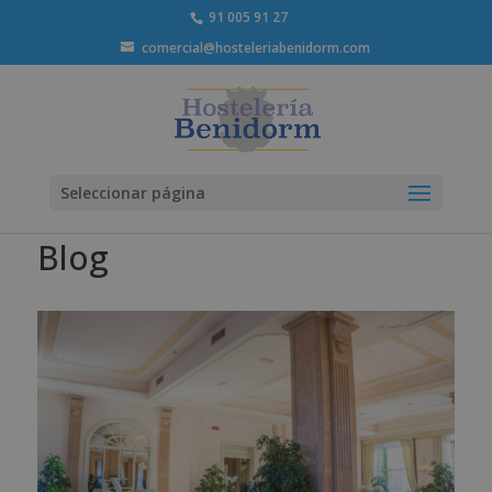
91 005 91 27
comercial@hosteleriabenidorm.com
Seleccionar página
Blog