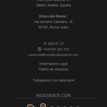
28003
,
Madrid
.
España
Dirección Roma :
Via Antonio Salandra, 18
00187, Roma. Italia
91 005 91 27
+34 629 253 733
comercial@hosteleriabenidorm.com
Información Legal
Tablón de Anuncios
Trabajamos con Aplazame
ASOCIADOS CON