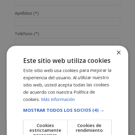
Apellidos (*)
Teléfono (*)
×
Tu correo electrónico (*)
Este sitio web utiliza cookies
Este sitio web usa cookies para mejorar la
Indícanos en qué curso estás interesado (*)
experiencia del usuario. Al utilizar nuestro
sitio web, usted acepta todas las cookies
de acuerdo con nuestra Política de
Mensaje
cookies.
Más información
MOSTRAR TODOS LOS SOCIOS
(4) →
Cookies
Cookies de
estrictamente
rendimiento
necesarias