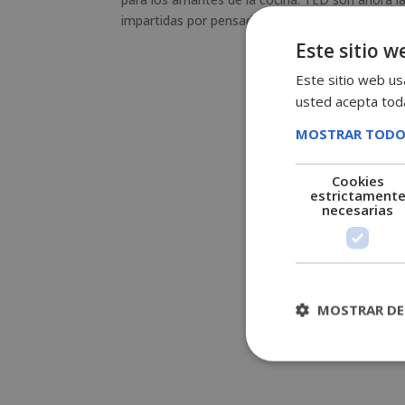
impartidas por pensadores, emprendedores,...
Este sitio w
Este sitio web usa
usted acepta toda
MOSTRAR TODO
Cookies
estrictament
necesarias
MOSTRAR DE