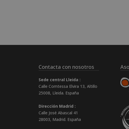
Contacta con nosotros
Aso
Sede central Lleida :
Calle Comtessa Elvira 13, Altillo
25008
,
Lleida
.
España
Dirección Madrid :
Calle José Abascal 41
28003
,
Madrid
.
España