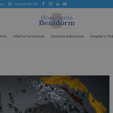
com
+34 629 253 733
omos
Oferta formativa
Sistema Educativo
Empleo y Prá