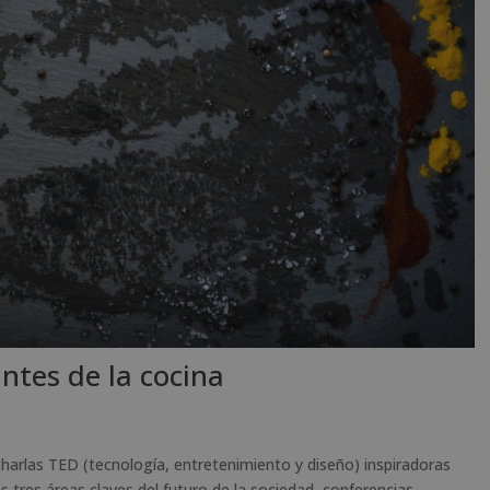
ntes de la cocina
harlas TED (tecnología, entretenimiento y diseño) inspiradoras
 tres áreas claves del futuro de la sociedad, conferencias