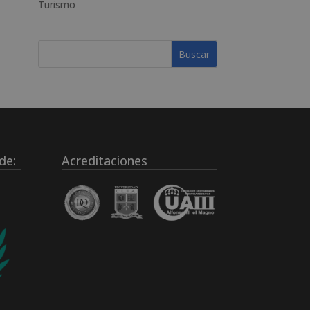
Turismo
de:
Acreditaciones