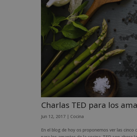
Charlas TED para los ama
Jun 12, 2017
|
Cocina
En el blog de hoy os proponemos ver las cinco c
para los amantes de la cocina. TED son ahora las