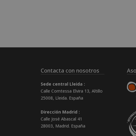
Contacta con nosotros
Aso
Sede central Lleida :
Calle Comtessa Elvira 13, Altillo
25008
,
Lleida
.
España
Dirección Madrid :
Calle José Abascal 41
28003
,
Madrid
.
España