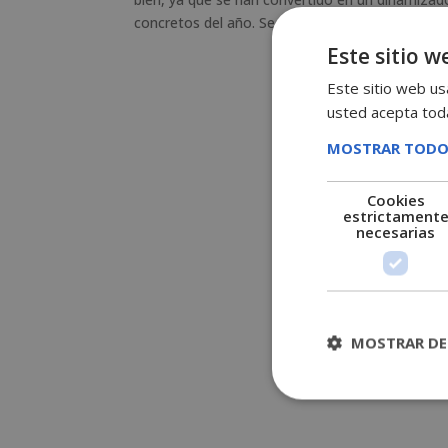
concretos del año. Según Devour Tours, compañ
Este sitio w
Este sitio web usa
usted acepta toda
MOSTRAR TODO
Cookies
estrictament
necesarias
MOSTRAR DE