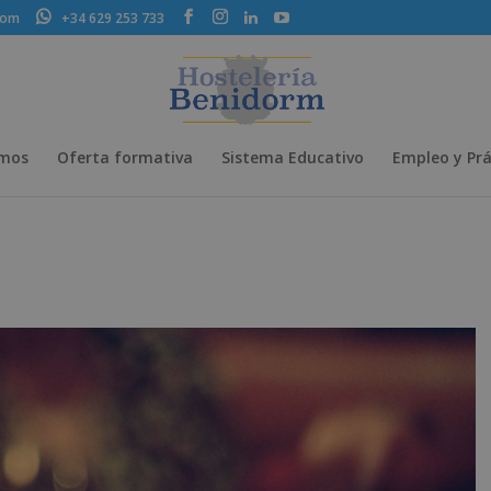
com
+34 629 253 733
omos
Oferta formativa
Sistema Educativo
Empleo y Prá