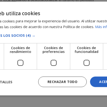
ía...
eb utiliza cookies
 cookies para mejorar la experiencia del usuario. Al utilizar nuest
s las cookies de acuerdo con nuestra Política de cookies.
Más in
S LOS SOCIOS
(4) →
Cookies de
Cookies de
Cookies de
e
rendimiento
preferencias
funcionalidad
TALLES
RECHAZAR TODO
ACE