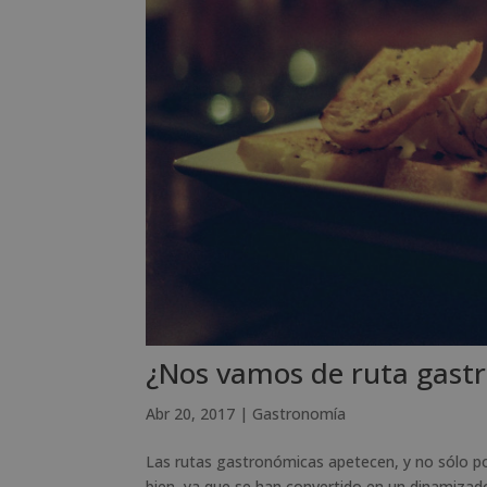
¿Nos vamos de ruta gast
Abr 20, 2017
|
Gastronomía
Las rutas gastronómicas apetecen, y no sólo po
bien, ya que se han convertido en un dinamizado