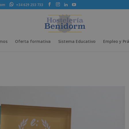
com
+34 629 253 733
omos
Oferta formativa
Sistema Educativo
Empleo y Prá