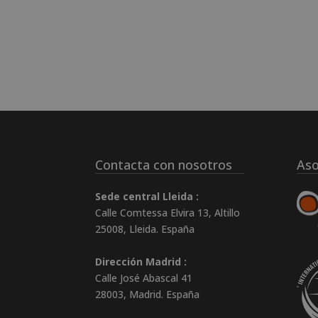
Contacta con nosotros
Aso
Sede central Lleida :
Calle Comtessa Elvira 13, Altillo
25008
,
Lleida
.
España
Dirección Madrid :
Calle José Abascal 41
28003
,
Madrid
.
España