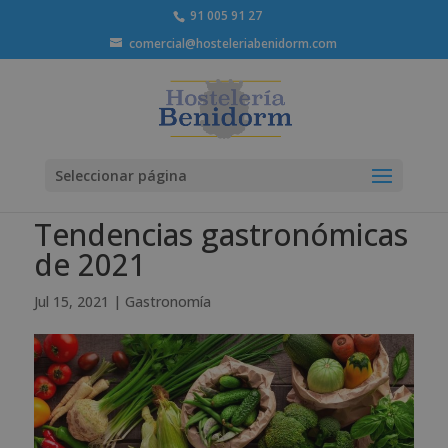
91 005 91 27
comercial@hosteleriabenidorm.com
Seleccionar página
Tendencias gastronómicas
de 2021
Jul 15, 2021
|
Gastronomía