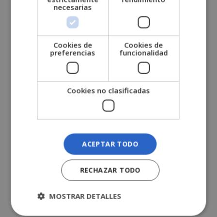
Nombre (*)
necesarias
Apellidos (*)
Cookies de
Cookies de
preferencias
funcionalidad
Teléfono (*)
Cookies no clasificadas
Tu correo electrónico (*)
Indícanos en qué curso estás interesado (*)
ACEPTAR TODO
Mensaje
RECHAZAR TODO
MOSTRAR DETALLES