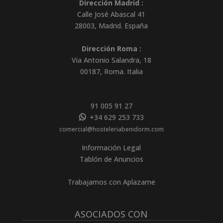
Dirección Madrid :
Calle José Abascal 41
28003
,
Madrid
.
España
Dirección Roma :
Via Antonio Salandra, 18
00187, Roma. Italia
91 005 91 27
+34 629 253 733
comercial@hosteleriabenidorm.com
Información Legal
Tablón de Anuncios
Trabajamos con Aplazame
ASOCIADOS CON