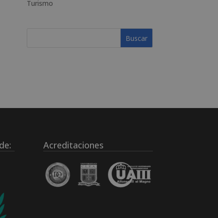
Turismo
de:
Acreditaciones