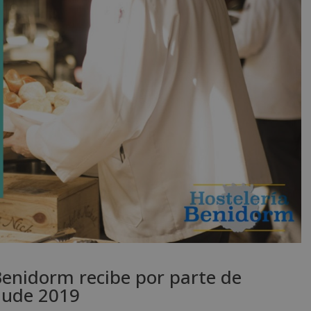
Benidorm recibe por parte de
aude 2019