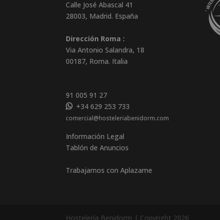
Calle José Abascal 41
28003
,
Madrid
.
España
Dirección Roma :
Via Antonio Salandra, 18
00187, Roma. Italia
91 005 91 27
+34 629 253 733
comercial@hosteleriabenidorm.com
Información Legal
Tablón de Anuncios
Trabajamos con Aplazame
Hostelería Benidorm | Copyright 2026