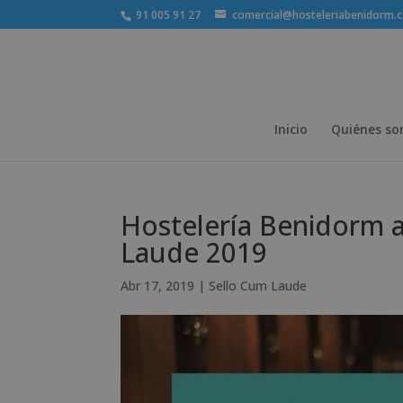
91 005 91 27
comercial@hosteleriabenidorm.
Inicio
Quiénes s
Hostelería Benidorm a
Laude 2019
Abr 17, 2019
|
Sello Cum Laude