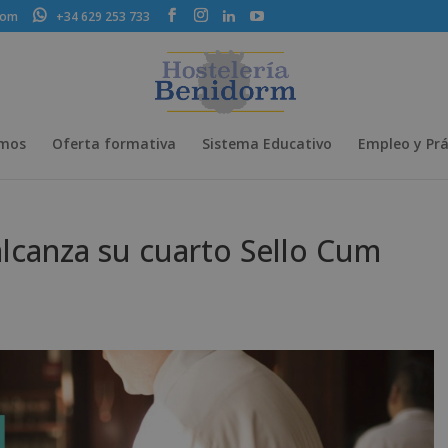
com
+34 629 253 733
omos
Oferta formativa
Sistema Educativo
Empleo y Prá
lcanza su cuarto Sello Cum