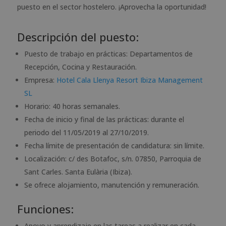
puesto en el sector hostelero. ¡Aprovecha la oportunidad!
Descripción del puesto:
Puesto de trabajo en prácticas: Departamentos de
Recepción, Cocina y Restauración.
Empresa:
Hotel Cala Llenya Resort Ibiza Management
SL
Horario: 40 horas semanales.
Fecha de inicio y final de las prácticas: durante el
periodo del 11/05/2019 al 27/10/2019.
Fecha límite de presentación de candidatura: sin límite.
Localización: c/ des Botafoc, s/n. 07850, Parroquia de
Sant Carles. Santa Eulària (Ibiza).
Se ofrece alojamiento, manutención y remuneración.
Funciones:
Apoyo y aprendizaje en las tareas a realizar en cada