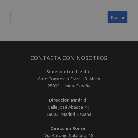
CONTACTA CON NOSOTROS
Sede central Lleida :
Calle Comtessa Elvira 13, Altillo
25008
,
Lleida
.
España
Dirección Madrid :
Calle José Abascal 41
28003
,
Madrid
.
España
Dirección Roma :
Via Antonio Salandra, 18