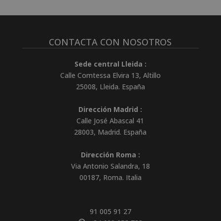
CONTACTA CON NOSOTROS
Sede central Lleida :
Calle Comtessa Elvira 13, Altillo
25008
,
Lleida
.
España
Dirección Madrid :
Calle José Abascal 41
28003
,
Madrid
.
España
Dirección Roma :
Via Antonio Salandra, 18
00187, Roma. Italia
91 005 91 27