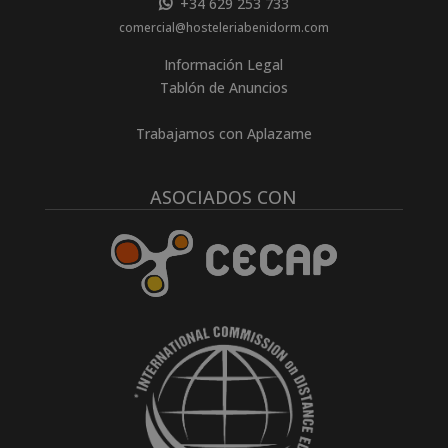
+34 629 253 733
comercial@hosteleriabenidorm.com
Información Legal
Tablón de Anuncios
Trabajamos con Aplazame
ASOCIADOS CON