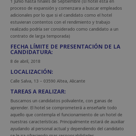
1 Junio hasta finales de Septiembre (El hotel esta en
proceso de expansión y comenzara a buscar empleados
adicionales por lo que si el candidato como el hotel
estuvieran contentos con el rendimiento y trabajo
realizado podría ser considerado como candidato a un
contrato de larga temporada)
FECHA LÍMITE DE PRESENTACIÓN DE LA
CANDIDATURA:
8 de abril, 2018
LOCALIZACIÓN:
Calle Salva, 13 – 03590 Altea, Alicante
TAREAS A REALIZAR:
Buscamos un candidatos polivalente, con ganas de
aprender. El hotel se comprometerá a enseñarle todo
aquello que contempla el funcionamiento de un hotel de
nuestras características. Principalmente estará de auxiliar
ayudando al personal actual y dependiendo del candidato
se le ira ofreciendo mas responsabilidades.