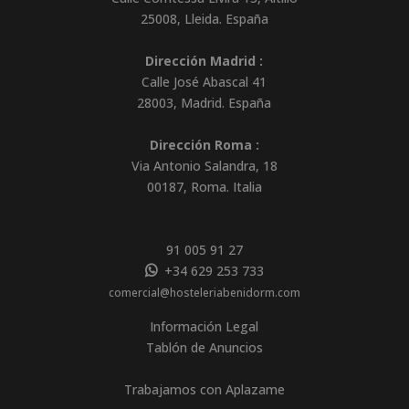
25008
,
Lleida
.
España
Dirección Madrid :
Calle José Abascal 41
28003
,
Madrid
.
España
Dirección Roma :
Via Antonio Salandra, 18
00187, Roma. Italia
91 005 91 27
+34 629 253 733
comercial@hosteleriabenidorm.com
Información Legal
Tablón de Anuncios
Trabajamos con Aplazame