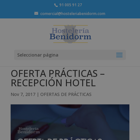
91 005 91 27
comercial@hosteleriabenidorm.com
Seleccionar página
OFERTA PRÁCTICAS –
RECEPCIÓN HOTEL
Nov 7, 2017
|
OFERTAS DE PRÁCTICAS