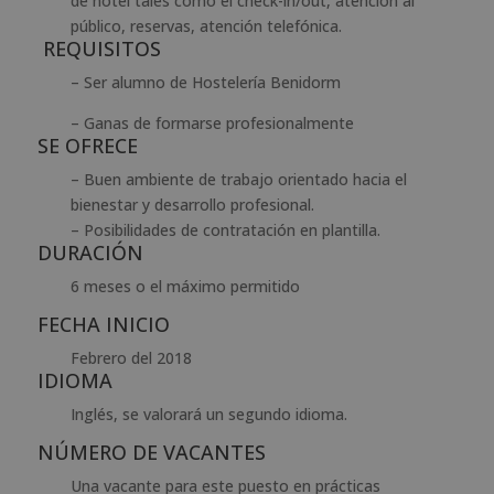
de hotel tales como el check-in/out, atención al
público, reservas, atención telefónica.
REQUISITOS
– Ser alumno de Hostelería Benidorm
– Ganas de formarse profesionalmente
SE OFRECE
– Buen ambiente de trabajo orientado hacia el
bienestar y desarrollo profesional.
– Posibilidades de contratación en plantilla.
DURACIÓN
6 meses o el máximo permitido
FECHA INICIO
Febrero del 2018
IDIOMA
Inglés, se valorará un segundo idioma.
NÚMERO DE VACANTES
Una vacante para este puesto en prácticas