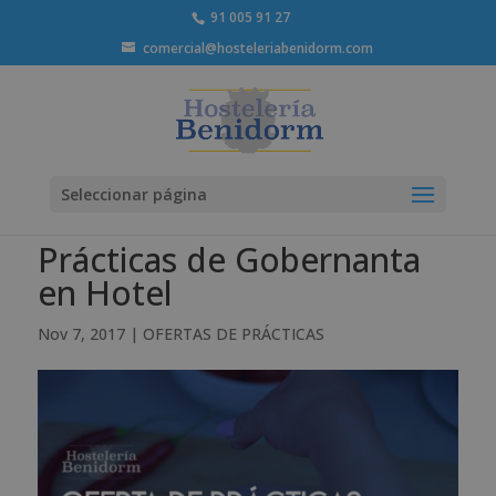
91 005 91 27
comercial@hosteleriabenidorm.com
Seleccionar página
Prácticas de Gobernanta
en Hotel
Nov 7, 2017
|
OFERTAS DE PRÁCTICAS