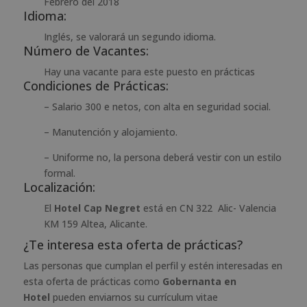
Febrero del 2018
Idioma:
Inglés, se valorará un segundo idioma.
Número de Vacantes:
Hay una vacante para este puesto en prácticas
Condiciones de Prácticas:
– Salario 300 e netos, con alta en seguridad social.
– Manutención y alojamiento.
– Uniforme no, la persona deberá vestir con un estilo
formal.
Localización:
El
Hotel Cap Negret
está en CN 322 Alic- Valencia
KM 159 Altea, Alicante.
¿Te interesa esta oferta de prácticas?
Las personas que cumplan el perfil y estén interesadas en
esta oferta de prácticas como
Gobernanta en
Hotel
pueden enviarnos su currículum vitae