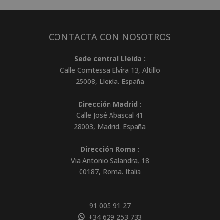
CONTACTA CON NOSOTROS
Sede central Lleida :
Calle Comtessa Elvira 13, Altillo
25008
,
Lleida
.
España
Dirección Madrid :
Calle José Abascal 41
28003
,
Madrid
.
España
Dirección Roma :
Via Antonio Salandra, 18
00187, Roma. Italia
91 005 91 27
+34 629 253 733